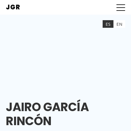
JGR
ES
EN
JAIRO GARCÍA
RINCÓN