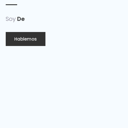
Soy
De
Hablemos